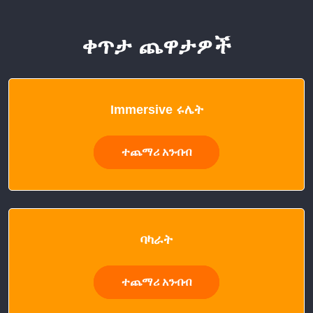
ቀጥታ ጨዋታዎች
Immersive ሩሌት
ተጨማሪ አንብብ
ባካራት
ተጨማሪ አንብብ