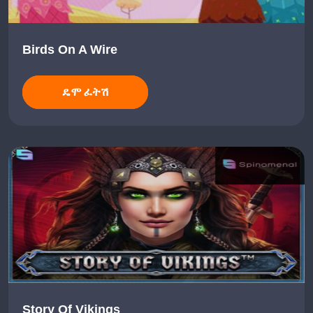
Birds On A Wire
ዴሞ ፈትሽ
Story Of Vikings