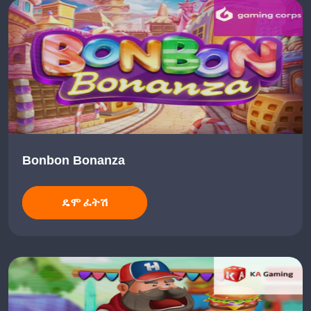
Bonbon Bonanza
ዴሞ ፈትሽ