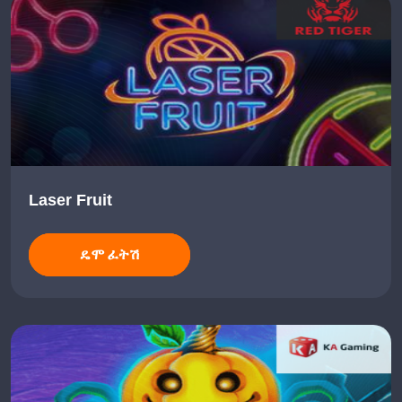
Laser Fruit
ዴሞ ፈትሽ