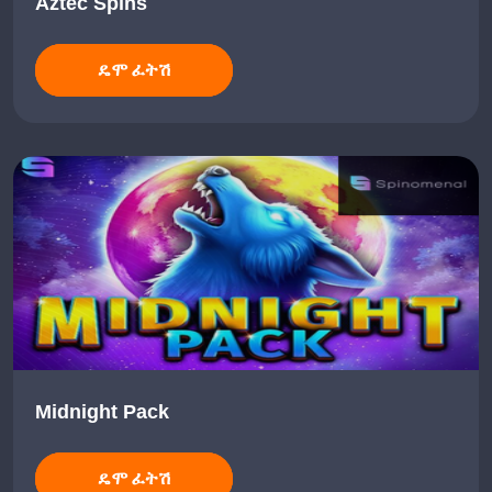
Aztec Spins
ዴሞ ፈትሽ
Midnight Pack
ዴሞ ፈትሽ