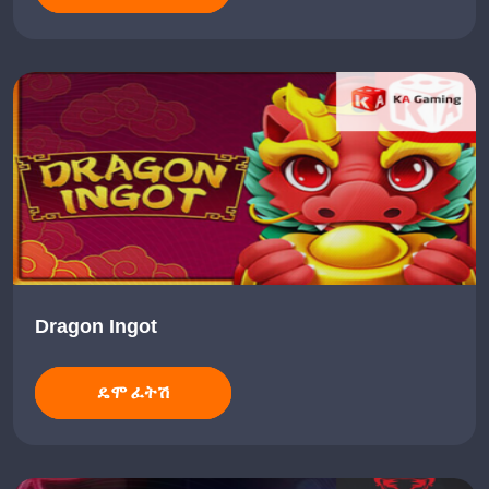
Dragon Ingot
ዴሞ ፈትሽ