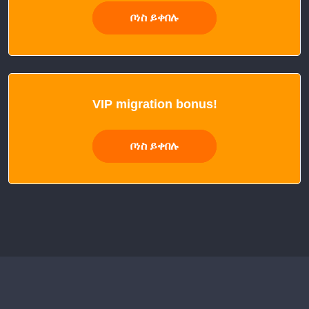
ቦነስ ይቀበሉ
VIP migration bonus!
ቦነስ ይቀበሉ