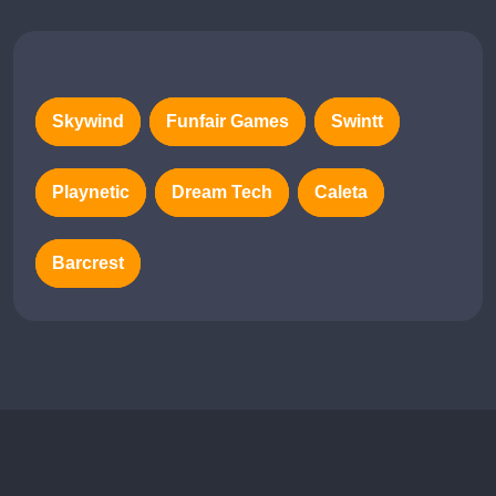
Skywind
Funfair Games
Swintt
Playnetic
Dream Tech
Caleta
Barcrest