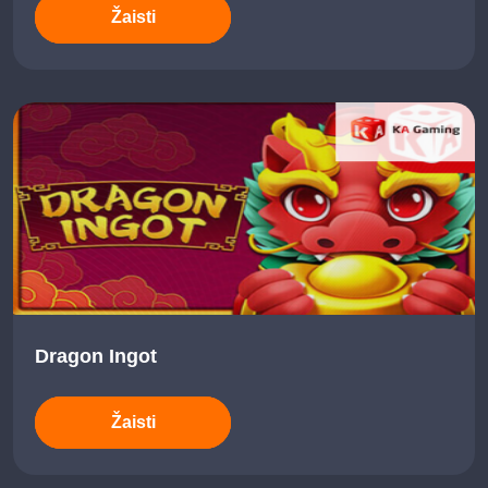
Žaisti
Dragon Ingot
Žaisti