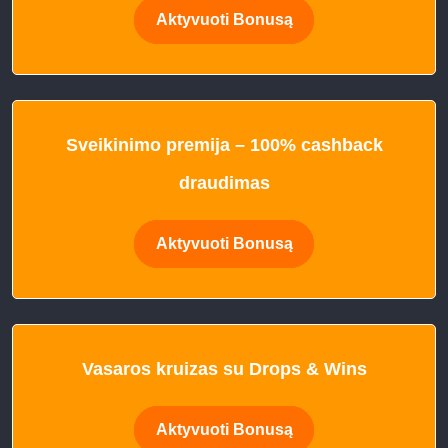
Aktyvuoti Bonusą
Sveikinimo premija – 100% cashback
draudimas
Aktyvuoti Bonusą
Vasaros kruizas su Drops & Wins
Aktyvuoti Bonusą