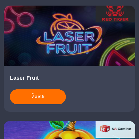
Laser Fruit
Žaisti