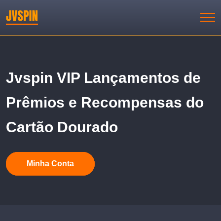
Jvspin VIP Lançamentos de
Prêmios e Recompensas do
Cartão Dourado
Minha Conta