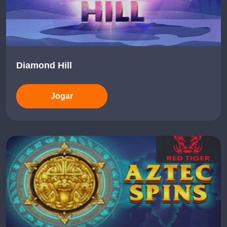
Diamond Hill
Jogar