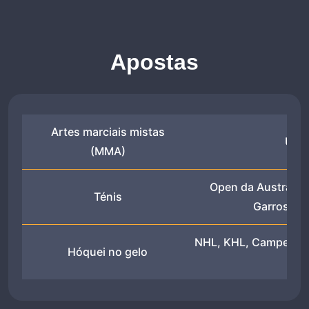
Apostas
Artes marciais mistas
UFC,
(MMA)
Open da Austrália,
Ténis
Garros, W
NHL, KHL, Campeonat
Hóquei no gelo