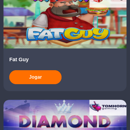
Fat Guy
Jogar