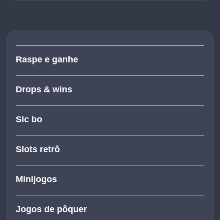
Raspe e ganhe
Drops & wins
Sic bo
Slots retrô
Minijogos
Jogos de pôquer