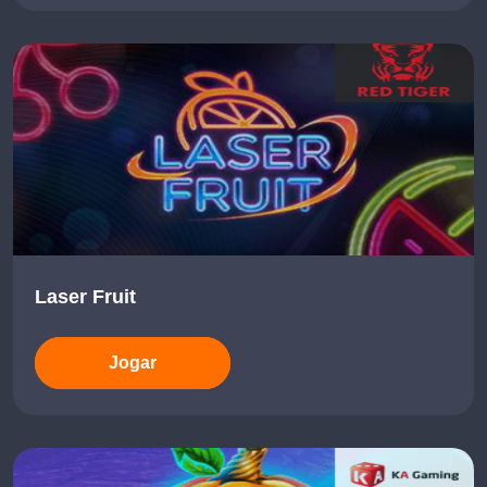
Laser Fruit
Jogar