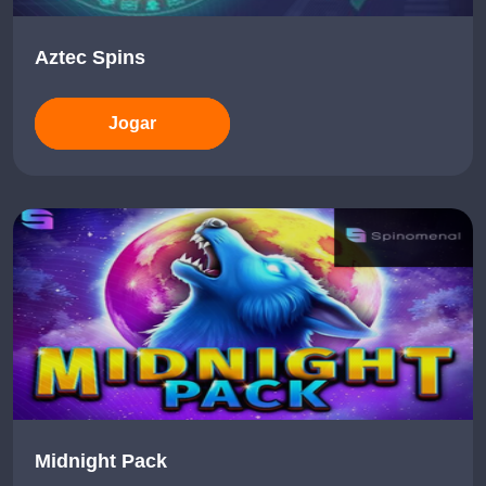
Aztec Spins
Jogar
Midnight Pack