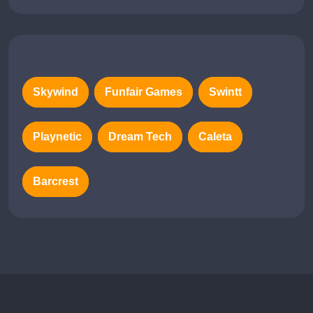
Skywind
Funfair Games
Swintt
Playnetic
Dream Tech
Caleta
Barcrest