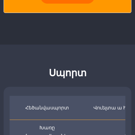
Սպորտ
Հեծանվասպորտ
Վուելտա ա Իսպ
Խառը