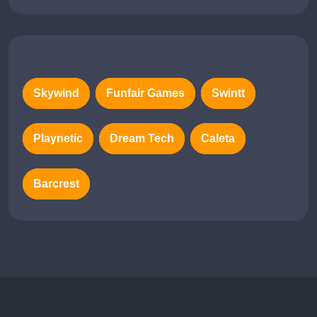
Skywind
Funfair Games
Swintt
Playnetic
Dream Tech
Caleta
Barcrest