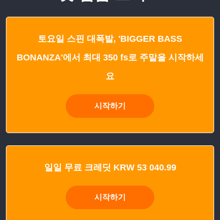
토요일 스핀 대폭발, 'BIGGER BASS
BONANZA'에서 최대 350 fs로 주말을 시작하세
요
시작하기
일일 무료 크레딧 KRW 53 040.99
시작하기