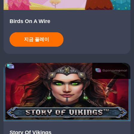
Birds On A Wire
지금 플레이
Story Of Vikings