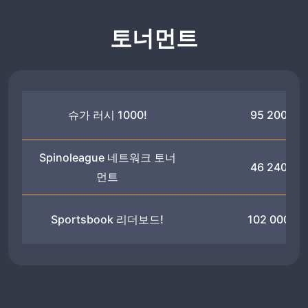
토너먼트
슈가 러시 1000!
95 200 00
Spinoleague 네트워크 토너
46 240 00
먼트
Sportsbook 리더보드!
102 000 0