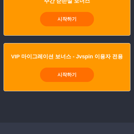
주간 순손실 보너스
시작하기
VIP 마이그레이션 보너스 - Jvspin 이용자 전용
시작하기