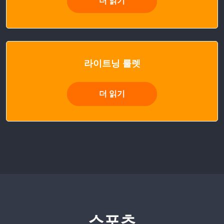
더 읽기
라이트닝 룰렛
더 읽기
스포츠