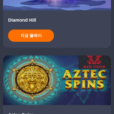
Diamond Hill
지금 플레이