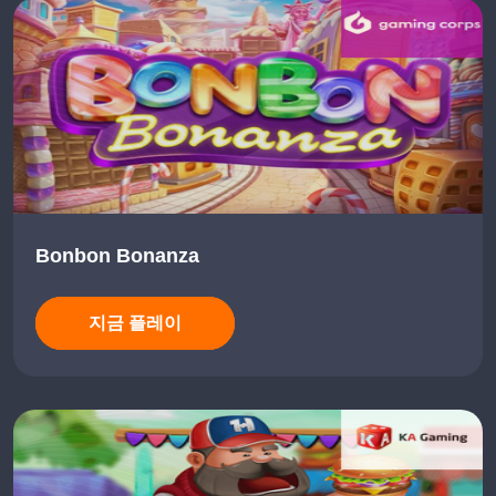
Bonbon Bonanza
지금 플레이