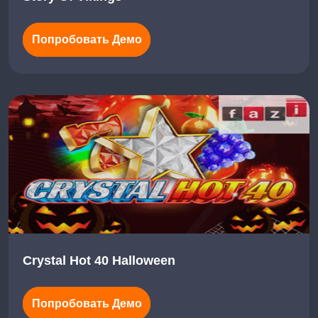
Попробовать Демо
Crystal Hot 40 Halloween
Попробовать Демо