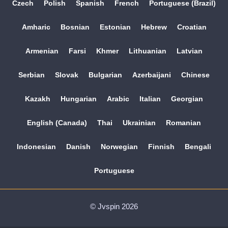
Czech
Polish
Spanish
French
Portuguese (Brazil)
Amharic
Bosnian
Estonian
Hebrew
Croatian
Armenian
Farsi
Khmer
Lithuanian
Latvian
Serbian
Slovak
Bulgarian
Azerbaijani
Chinese
Kazakh
Hungarian
Arabic
Italian
Georgian
English (Canada)
Thai
Ukrainian
Romanian
Indonesian
Danish
Norwegian
Finnish
Bengali
Portuguese
© Jvspin 2026