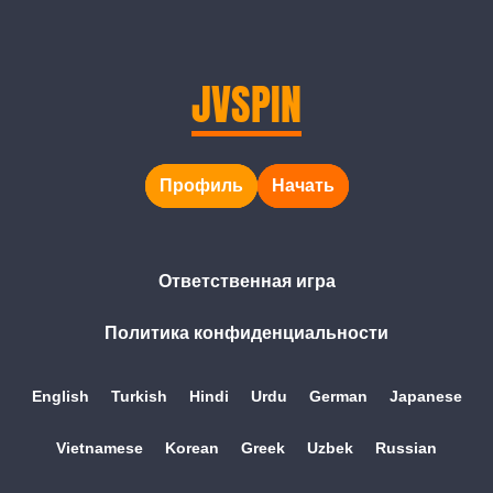
Профиль
Начать
Ответственная игра
Политика конфиденциальности
English
Turkish
Hindi
Urdu
German
Japanese
Vietnamese
Korean
Greek
Uzbek
Russian