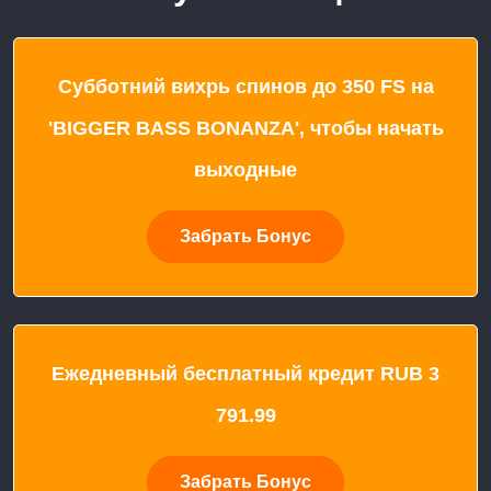
Субботний вихрь спинов до 350 FS на
'BIGGER BASS BONANZA', чтобы начать
выходные
Забрать Бонус
Ежедневный бесплатный кредит RUB 3
791.99
Забрать Бонус