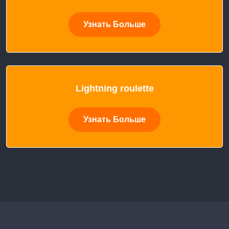
Узнать Больше
Lightning roulette
Узнать Больше